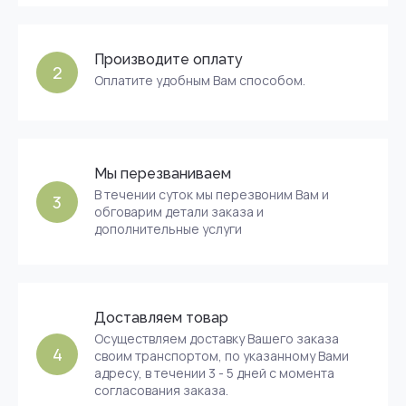
Производите оплату
2
Оплатите удобным Вам способом.
Мы перезваниваем
В течении суток мы перезвоним Вам и
3
обговарим детали заказа и
дополнительные услуги
Доставляем товар
Осуществляем доставку Вашего заказа
4
своим транспортом, по указанному Вами
адресу, в течении 3 - 5 дней с момента
согласования заказа.