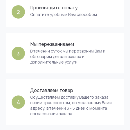
Производите оплату
2
Оплатите удобным Вам способом.
Мы перезваниваем
В течении суток мы перезвоним Вам и
3
обговарим детали заказа и
дополнительные услуги
Доставляем товар
Осуществляем доставку Вашего заказа
4
своим транспортом, по указанному Вами
адресу, в течении 3 - 5 дней с момента
согласования заказа.