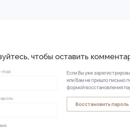
зуйтесь, чтобы оставить коммента
-mail:
Если Вы уже зарегистрирова
или Вам не пришло письмо 
формой восстановления па
пароль:
Восстановить пароль
еня