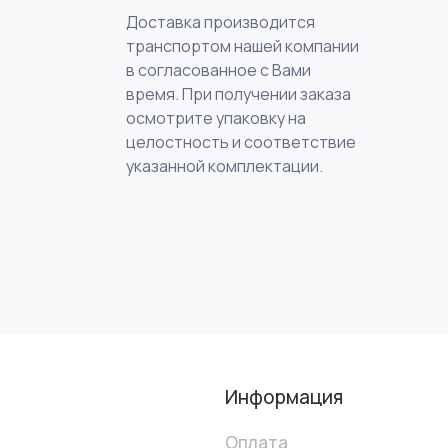
Доставка производится
транспортом нашей компании
в согласованное с Вами
время. При получении заказа
осмотрите упаковку на
целостность и соответствие
указанной комплектации.
Информация
Оплата