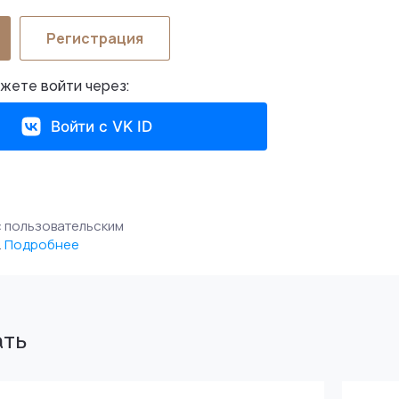
Регистрация
жете войти через:
Войти с VK ID
 пользовательским
.
Подробнее
ать