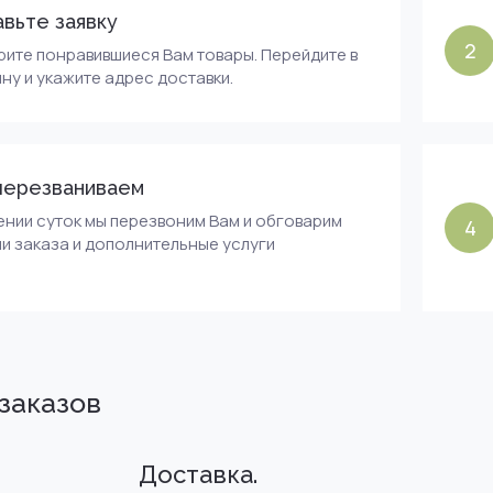
вьте заявку
2
ите понравившиеся Вам товары. Перейдите в
ну и укажите адрес доставки.
перезваниваем
ении суток мы перезвоним Вам и обговарим
4
и заказа и дополнительные услуги
заказов
Доставка.