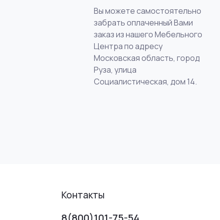
Вы можете самостоятельно
забрать оплаченный Вами
заказ из нашего Мебельного
Центра по адресу
Московская область, город
Руза, улица
Социалистическая, дом 14.
Контакты
8(800)101-75-54