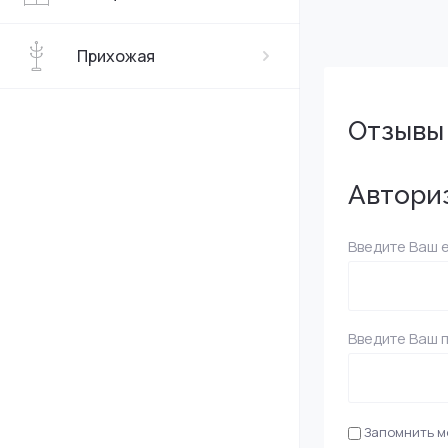
Прихожая
Отзывы
Автори
Введите Ваш e
Введите Ваш 
Запомнить м