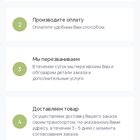
Производите оплату
2
Оплатите удобным Вам способом.
Мы перезваниваем
В течении суток мы перезвоним Вам и
3
обговарим детали заказа и
дополнительные услуги
Доставляем товар
Осуществляем доставку Вашего заказа
4
своим транспортом, по указанному Вами
адресу, в течении 3 - 5 дней с момента
согласования заказа.