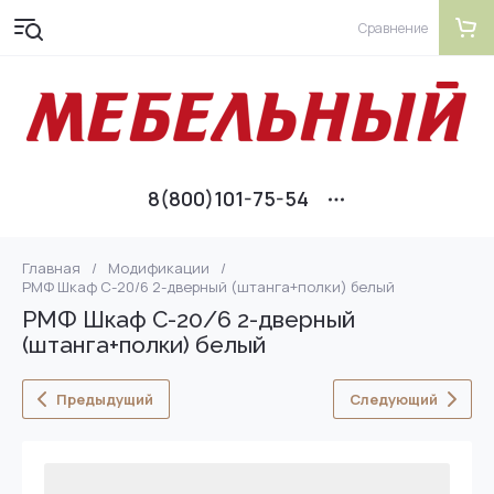
Сравнение
8(800)101-75-54
Главная
/
Модификации
/
РМФ Шкаф С-20/6 2-дверный (штанга+полки) белый
РМФ Шкаф С-20/6 2-дверный
(штанга+полки) белый
Предыдущий
Следующий