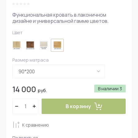
Функциональная кровать в лаконичном
дизайне и универсальной гамме цветов.
Цвет
Размер матраса
14 000
В наличии
3
руб.
В корзину
К сравнению
Поделиться