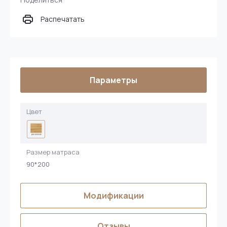
Распечатать
Параметры
Цвет
Размер матраса
90*200
Модификации
Отзывы